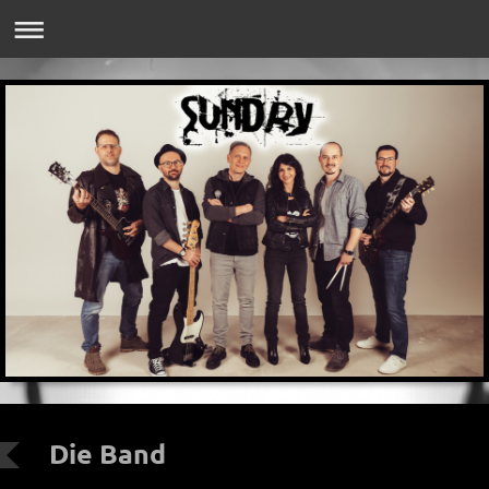
Die Band