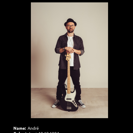
Name:
André